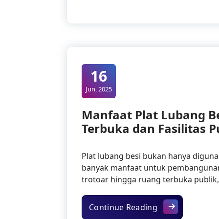
16
Jun, 2025
Manfaat Plat Lubang 
Terbuka dan Fasilitas P
Plat lubang besi bukan hanya digunak
banyak manfaat untuk pembangunan 
trotoar hingga ruang terbuka publik
Manfaat Plat Lu
Continue Reading