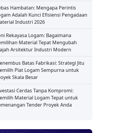
ebas Hambatan: Mengapa Perintis
ogam Adalah Kunci Efisiensi Pengadaan
terial Industri 2026
eni Rekayasa Logam: Bagaimana
emilihan Material Tepat Mengubah
ajah Arsitektur Industri Modern
nembus Batas Fabrikasi: Strategi Jitu
emilih Plat Logam Sempurna untuk
royek Skala Besar
nvestasi Cerdas Tanpa Kompromi:
emilih Material Logam Tepat untuk
emenangan Tender Proyek Anda
blik