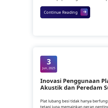
Plat Lubang Bes
Continue Reading
3
Jun, 2025
Inovasi Penggunaan Pl
Akustik dan Peredam S
Plat lubang besi tidak hanya berfung
tetapi juga memainkan peran pentin