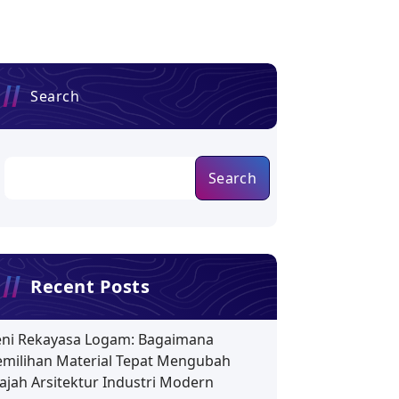
Search
Search
Recent Posts
eni Rekayasa Logam: Bagaimana
emilihan Material Tepat Mengubah
ajah Arsitektur Industri Modern