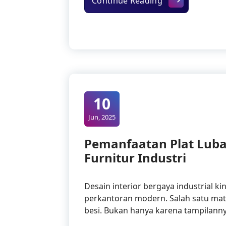
Keunggulan Plat
Continue Reading
10
Jun, 2025
Pemanfaatan Plat Luba
Furnitur Industri
Desain interior bergaya industrial ki
perkantoran modern. Salah satu mater
besi. Bukan hanya karena tampilann