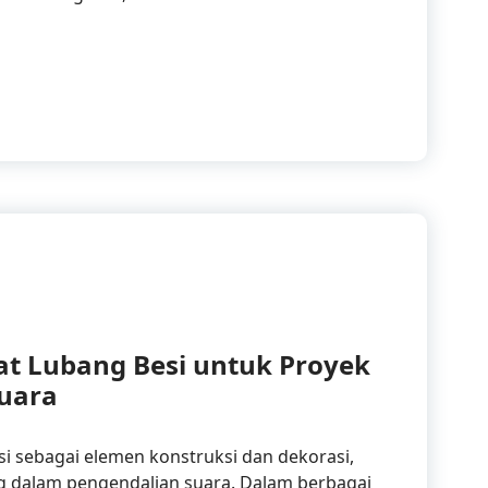
i sebagai Solusi Inovatif untuk Fasilitas Olahraga Modern
at Lubang Besi untuk Proyek
uara
si sebagai elemen konstruksi dan dekorasi,
g dalam pengendalian suara. Dalam berbagai