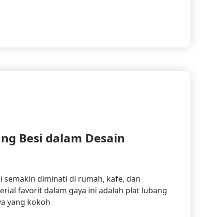
 Lubang Besi untuk Sistem Pendingin dan Ventilasi Ged
ng Besi dalam Desain
ni semakin diminati di rumah, kafe, dan
ial favorit dalam gaya ini adalah plat lubang
ya yang kokoh