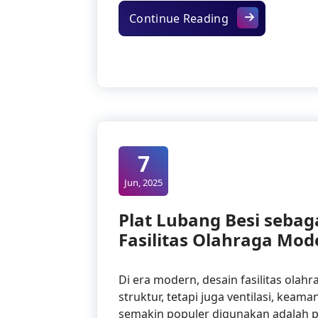
Pemanfaatan Pla
Continue Reading
7
Jun, 2025
Plat Lubang Besi sebaga
Fasilitas Olahraga Mod
Di era modern, desain fasilitas ola
struktur, tetapi juga ventilasi, keama
semakin populer digunakan adalah pl