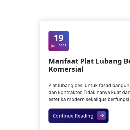
19
Jun, 2025
Manfaat Plat Lubang B
Komersial
Plat lubang besi untuk fasad banguna
dan kontraktor. Tidak hanya kuat dan
estetika modern sekaligus berfungsi 
Manfaat Plat L
Continue Reading