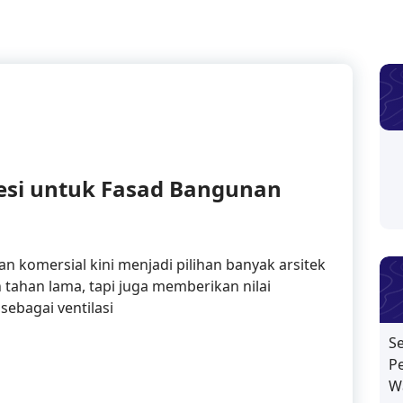
esi untuk Fasad Bangunan
n komersial kini menjadi pilihan banyak arsitek
 tahan lama, tapi juga memberikan nilai
sebagai ventilasi
S
ubang Besi untuk Fasad Bangunan Komersial
P
W