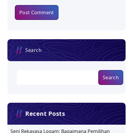
Search
Search
Recent Posts
Seni Rekayasa Logam: Bagaimana Pemilihan