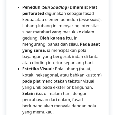
Peneduh (
Sun Shading
) Dinamis:
Plat
perforated
digunakan sebagai fasad
kedua atau elemen peneduh (
brise soleil
).
Lubang-lubang ini menyaring intensitas
sinar matahari yang masuk ke dalam
gedung.
Oleh karena itu
, ini
mengurangi panas dan silau.
Pada saat
yang sama
, ia menciptakan pola
bayangan yang bergerak indah di lantai
atau dinding interior sepanjang hari.
Estetika Visual:
Pola lubang (bulat,
kotak, heksagonal, atau bahkan kustom)
pada plat menciptakan tekstur visual
yang unik pada eksterior bangunan.
Selain itu
, di malam hari, dengan
pencahayaan dari dalam, fasad
berlubang akan menyala dengan pola
yang memukau.