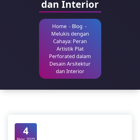
dan Interior
Home
-
Blog
-
Melukis dengan
Cahaya: Peran
Artistik Plat
Perforated dalam
Desain Arsitektur
dan Interior
4
Nov, 2025