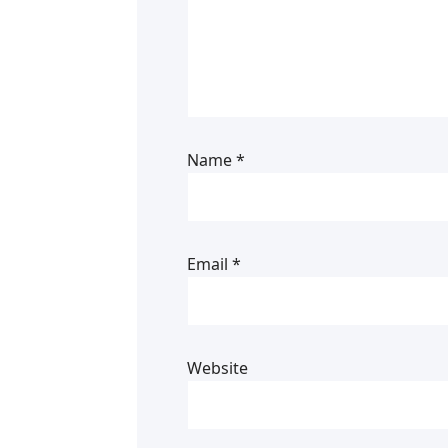
Name
*
Email
*
Website