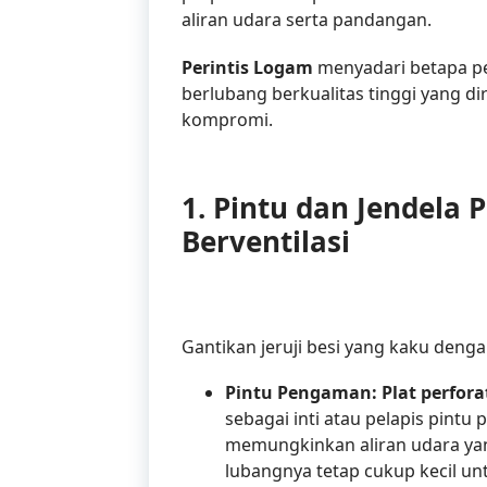
aliran udara serta pandangan.
Perintis Logam
menyadari betapa p
berlubang berkualitas tinggi yang 
kompromi.
1. Pintu dan Jendela
Berventilasi
Gantikan jeruji besi yang kaku denga
Pintu Pengaman:
Plat perfora
sebagai inti atau pelapis pint
memungkinkan aliran udara yan
lubangnya tetap cukup kecil u