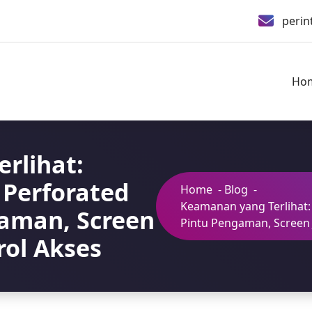
peri
Ho
rlihat:
 Perforated
Home
-
Blog
-
Keamanan yang Terlihat: 
aman, Screen
Pintu Pengaman, Screen 
rol Akses