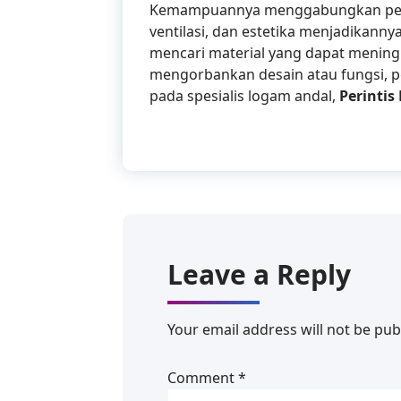
Kemampuannya menggabungkan perlind
ventilasi, dan estetika menjadikanny
mencari material yang dapat menin
mengorbankan desain atau fungsi, 
pada spesialis logam andal,
Perinti
Leave a Reply
Your email address will not be pub
Comment
*