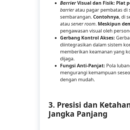
Barrier
Visual dan Fisik:
Plat 
barrier
atau pagar pembatas di s
sembarangan.
Contohnya
, di
atau
server room
.
Meskipun de
pengawasan visual oleh person
Gerbang Kontrol Akses:
Gerban
diintegrasikan dalam sistem ko
memberikan keamanan yang k
dijaga.
Fungsi Anti-Panjat:
Pola luban
mengurangi kemampuan seseor
dengan mudah.
3. Presisi dan Keta
Jangka Panjang