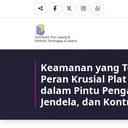
Skip
to
Content
Distributor Plat Lubang &
Perforasi Terlengkap di Jakarta
Keamanan yang Te
Peran Krusial Plat
dalam Pintu Peng
Jendela, dan Kont