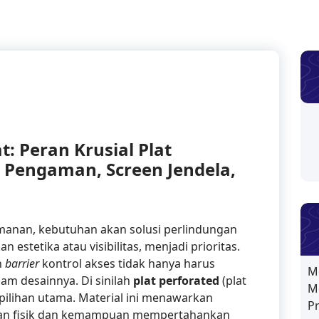
: Peran Krusial Plat
 Pengaman, Screen Jendela,
manan, kebutuhan akan solusi perlindungan
estetika atau visibilitas, menjadi prioritas.
n
barrier
kontrol akses tidak hanya harus
Me
am desainnya. Di sinilah
plat perforated
(plat
M
pilihan utama. Material ini menawarkan
P
an fisik dan kemampuan mempertahankan