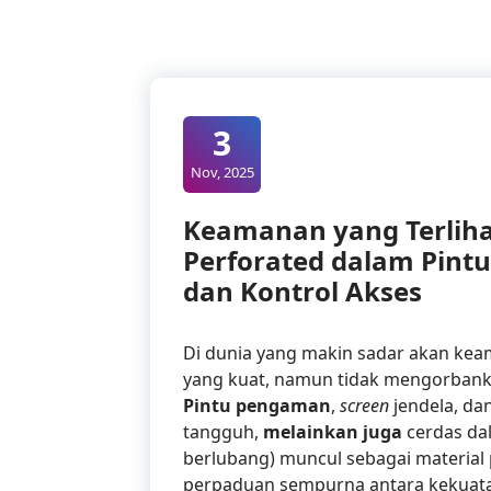
3
Nov, 2025
Keamanan yang Terlihat
Perforated dalam Pintu
dan Kontrol Akses
Di dunia yang makin sadar akan kea
yang kuat, namun tidak mengorbankan 
Pintu pengaman
,
screen
jendela, da
tangguh,
melainkan juga
cerdas dal
berlubang) muncul sebagai material 
perpaduan sempurna antara kekuat