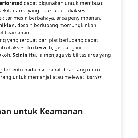
perforated
dapat digunakan untuk membuat
ekitar area yang tidak boleh diakses
 sekitar mesin berbahaya, area penyimpanan,
mikian
, desain berlubang memungkinkan
el keamanan.
g yang terbuat dari plat berlubang dapat
ntrol akses.
Ini berarti
, gerbang ini
okoh.
Selain itu
, ia menjaga visibilitas area yang
g tertentu pada plat dapat dirancang untuk
ang untuk memanjat atau melewati
barrier
hanan untuk Keamanan