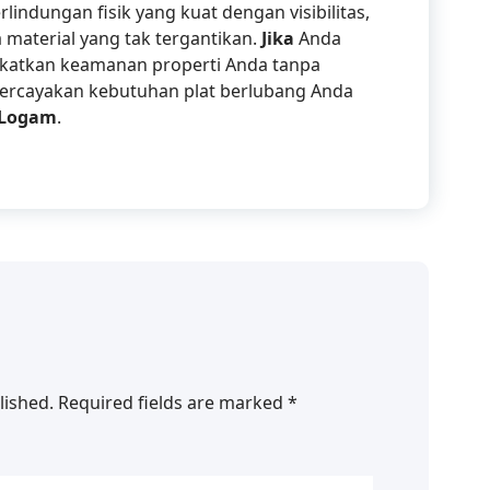
ungan fisik yang kuat dengan visibilitas,
a material yang tak tergantikan.
Jika
Anda
gkatkan keamanan properti Anda tanpa
percayakan kebutuhan plat berlubang Anda
s Logam
.
lished.
Required fields are marked
*