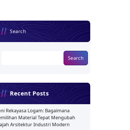
Search
Search
Recent Posts
eni Rekayasa Logam: Bagaimana
emilihan Material Tepat Mengubah
ajah Arsitektur Industri Modern