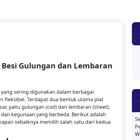
 Besi Gulungan dan Lembaran
l yang sering digunakan dalam berbagai
an fleksibel. Terdapat dua bentuk utama plat
sar, yaitu gulungan (coil) dan lembaran (sheet).
 dan kegunaan yang berbeda. Berikut adalah
S
apan sebaiknya memilih salah satu dari kedua
P
W