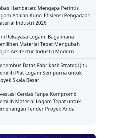
ebas Hambatan: Mengapa Perintis
ogam Adalah Kunci Efisiensi Pengadaan
terial Industri 2026
eni Rekayasa Logam: Bagaimana
emilihan Material Tepat Mengubah
ajah Arsitektur Industri Modern
nembus Batas Fabrikasi: Strategi Jitu
emilih Plat Logam Sempurna untuk
royek Skala Besar
nvestasi Cerdas Tanpa Kompromi:
emilih Material Logam Tepat untuk
emenangan Tender Proyek Anda