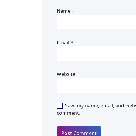
Name
*
Email
*
Website
Save my name, email, and websi
comment.