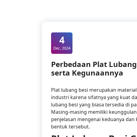
4
Dec, 2024
Perbedaan Plat Lubang
serta Kegunaannya
Plat lubang besi merupakan materia
industri karena sifatnya yang kuat d
lubang besi yang biasa tersedia di pa
Masing-masing memiliki keunggulan
penjelasan mengenai keduanya dan k
bentuk tersebut.