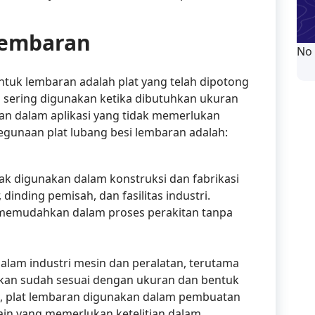
Lembaran
No
bentuk lembaran adalah plat yang telah dipotong
ni sering digunakan ketika dibutuhkan ukuran
an dalam aplikasi yang tidak memerlukan
egunaan plat lubang besi lembaran adalah:
ak digunakan dalam konstruksi dan fabrikasi
 dinding pemisah, dan fasilitas industri.
 memudahkan dalam proses perakitan tanpa
alam industri mesin dan peralatan, terutama
kan sudah sesuai dengan ukuran dan bentuk
ya, plat lembaran digunakan dalam pembuatan
ain yang memerlukan ketelitian dalam