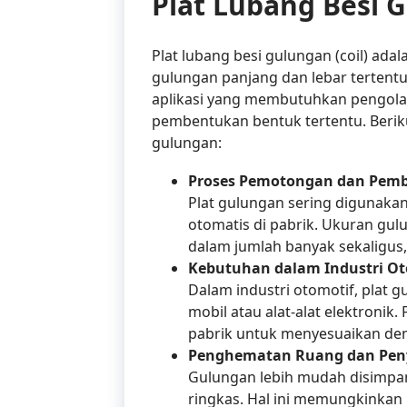
Plat Lubang Besi 
Plat lubang besi gulungan (coil) ada
gulungan panjang dan lebar tertentu
aplikasi yang membutuhkan pengolah
pembentukan bentuk tertentu. Berik
gulungan:
Proses Pemotongan dan Pem
Plat gulungan sering digunak
otomatis di pabrik. Ukuran g
dalam jumlah banyak sekaligus,
Kebutuhan dalam Industri Ot
Dalam industri otomotif, plat
mobil atau alat-alat elektronik
pabrik untuk menyesuaikan de
Penghematan Ruang dan Pe
Gulungan lebih mudah disimpa
ringkas. Hal ini memungkinkan 