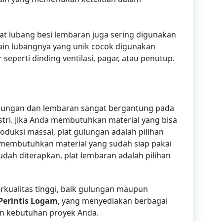
 plat lubang besi lembaran juga sering digunakan
sain lubangnya yang unik cocok digunakan
seperti dinding ventilasi, pagar, atau penutup.
gulungan dan lembaran sangat bergantung pada
stri. Jika Anda membutuhkan material yang bisa
roduksi massal, plat gulungan adalah pilihan
a membutuhkan material yang sudah siap pakai
dah diterapkan, plat lembaran adalah pilihan
rkualitas tinggi, baik gulungan maupun
Perintis Logam
, yang menyediakan berbagai
gan kebutuhan proyek Anda.