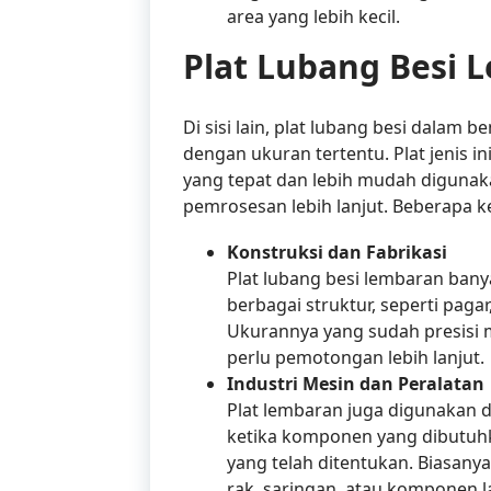
area yang lebih kecil.
Plat Lubang Besi 
Di sisi lain, plat lubang besi dalam 
dengan ukuran tertentu. Plat jenis i
yang tepat dan lebih mudah digunak
pemrosesan lebih lanjut. Beberapa k
Konstruksi dan Fabrikasi
Plat lubang besi lembaran bany
berbagai struktur, seperti pagar,
Ukurannya yang sudah presisi
perlu pemotongan lebih lanjut.
Industri Mesin dan Peralatan
Plat lembaran juga digunakan d
ketika komponen yang dibutuh
yang telah ditentukan. Biasan
rak, saringan, atau komponen l