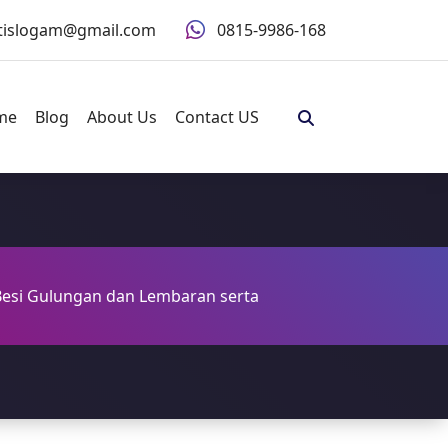
ntislogam@gmail.com
0815-9986-168
me
Blog
About Us
Contact US
Besi Gulungan dan Lembaran serta