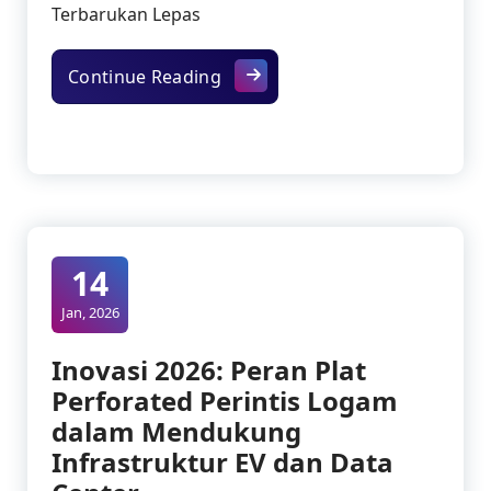
Terbarukan Lepas
Menantang Korosi: Peran Plat P
Continue Reading
14
Jan, 2026
Inovasi 2026: Peran Plat
Perforated Perintis Logam
dalam Mendukung
Infrastruktur EV dan Data