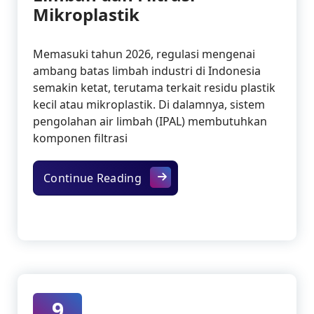
Mikroplastik
Memasuki tahun 2026, regulasi mengenai
ambang batas limbah industri di Indonesia
semakin ketat, terutama terkait residu plastik
kecil atau mikroplastik. Di dalamnya, sistem
pengolahan air limbah (IPAL) membutuhkan
komponen filtrasi
Solusi Masa Depan: Peran Plat 
Continue Reading
9