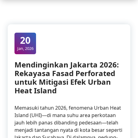
20
Jan, 2026
Mendinginkan Jakarta 2026:
Rekayasa Fasad Perforated
untuk Mitigasi Efek Urban
Heat Island
Memasuki tahun 2026, fenomena Urban Heat
Island (UHI)—di mana suhu area perkotaan
jauh lebih panas dibanding pedesaan—telah
menjadi tantangan nyata di kota besar seperti
Jakarta dan Surabaya. Di dalamnya, gedung-