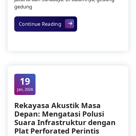
gedung
Mendinginkan Jakarta 2026: Rek
Continue Reading
19
Jan, 2026
Rekayasa Akustik Masa
Depan: Mengatasi Polusi
Suara Infrastruktur dengan
Plat Perforated Perintis