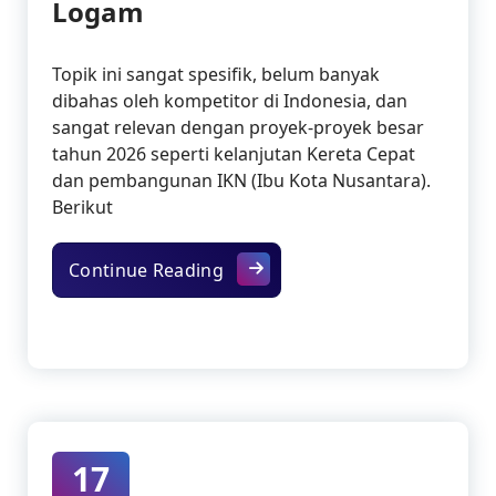
Logam
Topik ini sangat spesifik, belum banyak
dibahas oleh kompetitor di Indonesia, dan
sangat relevan dengan proyek-proyek besar
tahun 2026 seperti kelanjutan Kereta Cepat
dan pembangunan IKN (Ibu Kota Nusantara).
Berikut
Rekayasa Akustik Masa Depan: 
Continue Reading
17