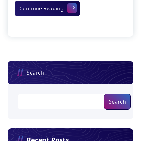
Plat Lubang Besi Hexagonal: Pi
Continue Reading
Search
Search
Recent Posts