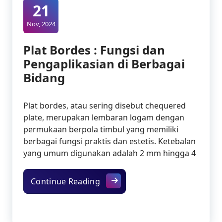
21
Nov, 2024
Plat Bordes : Fungsi dan
Pengaplikasian di Berbagai
Bidang
Plat bordes, atau sering disebut chequered
plate, merupakan lembaran logam dengan
permukaan berpola timbul yang memiliki
berbagai fungsi praktis dan estetis. Ketebalan
yang umum digunakan adalah 2 mm hingga 4
Plat Bordes : Fungsi dan Penga
Continue Reading