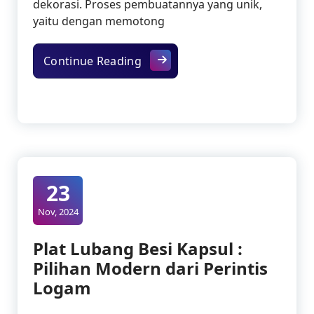
dekorasi. Proses pembuatannya yang unik,
yaitu dengan memotong
Besi Expanded : Material Serba
Continue Reading
23
Nov, 2024
Plat Lubang Besi Kapsul :
Pilihan Modern dari Perintis
Logam