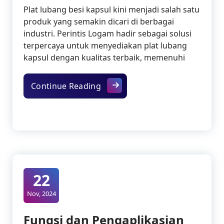
Plat lubang besi kapsul kini menjadi salah satu
produk yang semakin dicari di berbagai
industri. Perintis Logam hadir sebagai solusi
terpercaya untuk menyediakan plat lubang
kapsul dengan kualitas terbaik, memenuhi
Plat Lubang Besi Kapsul : Pilih
Continue Reading
22
Nov, 2024
Fungsi dan Pengaplikasian